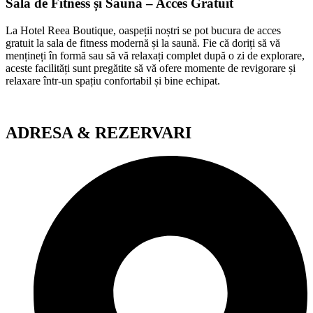
Sala de Fitness și Saună – Acces Gratuit
La Hotel Reea Boutique, oaspeții noștri se pot bucura de acces
gratuit la sala de fitness modernă și la saună. Fie că doriți să vă
mențineți în formă sau să vă relaxați complet după o zi de explorare,
aceste facilități sunt pregătite să vă ofere momente de revigorare și
relaxare într-un spațiu confortabil și bine echipat.
ADRESA & REZERVARI