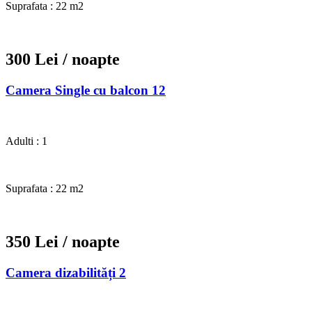
Suprafata : 22 m2
300 Lei
/ noapte
Camera Single cu balcon 12
Adulti : 1
Suprafata : 22 m2
350 Lei
/ noapte
Camera dizabilități 2