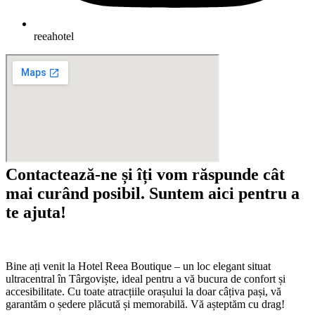
reeahotel
Contactează-ne și îți vom răspunde cât
mai curând posibil. Suntem aici pentru a
te ajuta!
Bine ați venit la Hotel Reea Boutique – un loc elegant situat
ultracentral în Târgoviște, ideal pentru a vă bucura de confort și
accesibilitate. Cu toate atracțiile orașului la doar câțiva pași, vă
garantăm o ședere plăcută și memorabilă. Vă așteptăm cu drag!