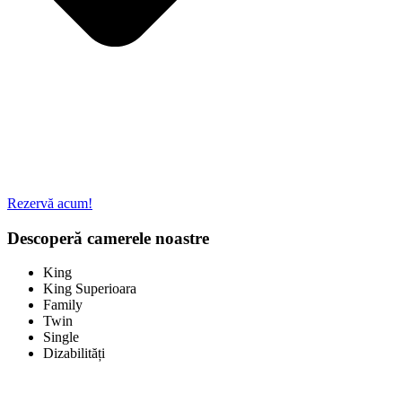
Rezervă acum!
Descoperă camerele noastre
King
King Superioara
Family
Twin
Single
Dizabilități