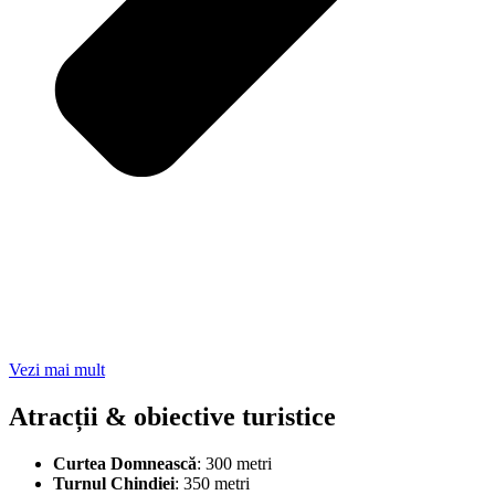
Vezi mai mult
Atracții & obiective turistice
Curtea Domnească
: 300 metri
Turnul Chindiei
: 350 metri