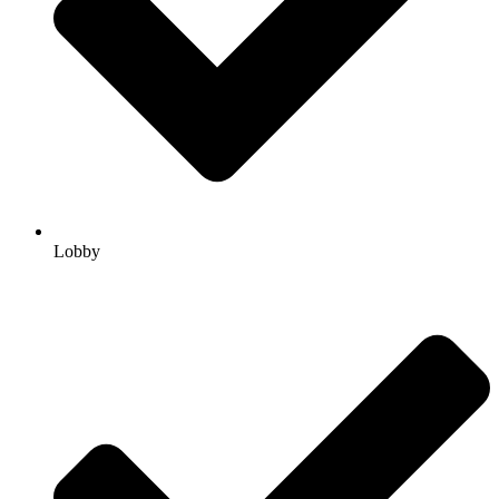
Lobby