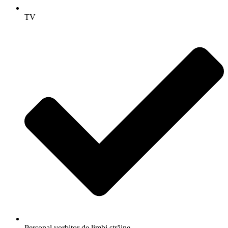
TV
Personal vorbitor de limbi străine