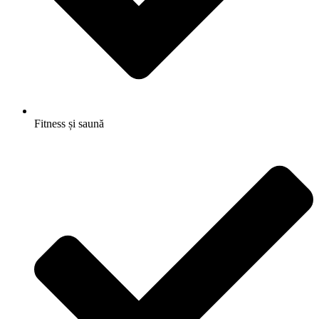
Fitness și saună