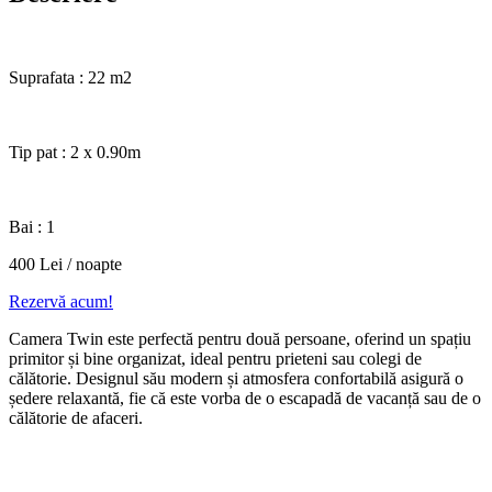
Suprafata : 22 m2
Tip pat : 2 x 0.90m
Bai : 1
400 Lei / noapte
Rezervă acum!
Camera Twin este perfectă pentru două persoane, oferind un spațiu
primitor și bine organizat, ideal pentru prieteni sau colegi de
călătorie. Designul său modern și atmosfera confortabilă asigură o
ședere relaxantă, fie că este vorba de o escapadă de vacanță sau de o
călătorie de afaceri.