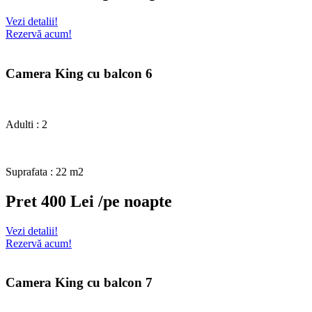
Vezi detalii!
Rezervă acum!
Camera King cu balcon 6
Adulti : 2
Suprafata : 22 m2
Pret
400 Lei
/pe noapte
Vezi detalii!
Rezervă acum!
Camera King cu balcon 7