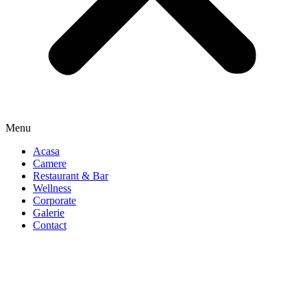
Menu
Acasa
Camere
Restaurant & Bar
Wellness
Corporate
Galerie
Contact