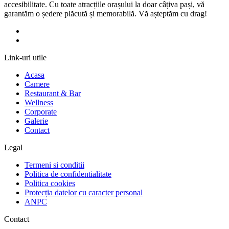
accesibilitate. Cu toate atracțiile orașului la doar câțiva pași, vă
garantăm o ședere plăcută și memorabilă. Vă așteptăm cu drag!
Link-uri utile
Acasa
Camere
Restaurant & Bar
Wellness
Corporate
Galerie
Contact
Legal
Termeni si conditii
Politica de confidentialitate
Politica cookies
Protecția datelor cu caracter personal
ANPC
Contact