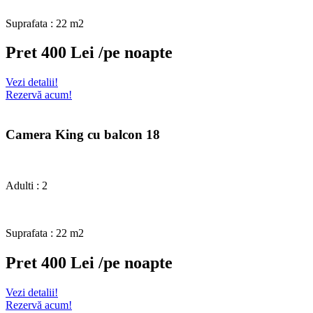
Suprafata : 22 m2
Pret
400 Lei
/pe noapte
Vezi detalii!
Rezervă acum!
Camera King cu balcon 18
Adulti : 2
Suprafata : 22 m2
Pret
400 Lei
/pe noapte
Vezi detalii!
Rezervă acum!