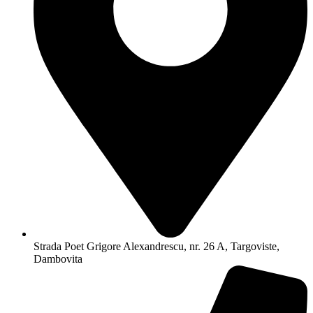
Strada Poet Grigore Alexandrescu, nr. 26 A, Targoviste,
Dambovita