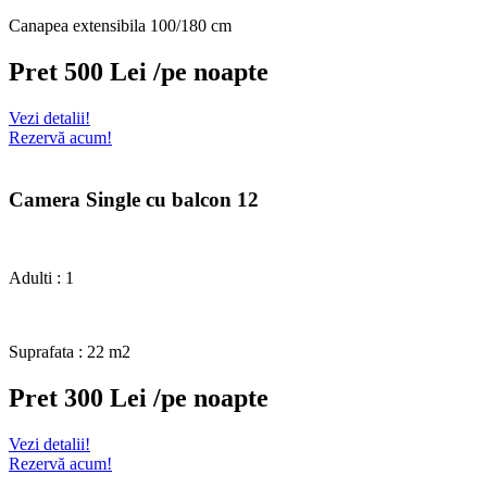
Canapea extensibila 100/180 cm
Pret
500 Lei
/pe noapte
Vezi detalii!
Rezervă acum!
Camera Single cu balcon 12
Adulti : 1
Suprafata : 22 m2
Pret
300 Lei
/pe noapte
Vezi detalii!
Rezervă acum!