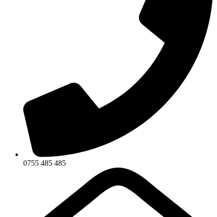
0755 485 485