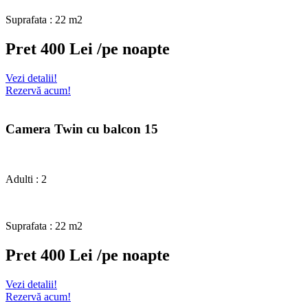
Suprafata : 22 m2
Pret
400 Lei
/pe noapte
Vezi detalii!
Rezervă acum!
Camera Twin cu balcon 15
Adulti : 2
Suprafata : 22 m2
Pret
400 Lei
/pe noapte
Vezi detalii!
Rezervă acum!