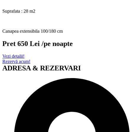
Suprafata : 28 m2
Canapea extensibila 100/180 cm
Pret
650 Lei
/pe noapte
Vezi detalii!
Rezervă acum!
ADRESA & REZERVARI