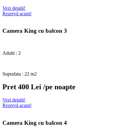
Vezi detalii!
Rezervă acum!
Camera King cu balcon 3
Adulti : 2
Suprafata : 22 m2
Pret
400 Lei
/pe noapte
Vezi detalii!
Rezervă acum!
Camera King cu balcon 4