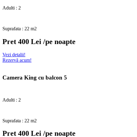
Adulti : 2
Suprafata : 22 m2
Pret
400 Lei
/pe noapte
Vezi detalii!
Rezervă acum!
Camera King cu balcon 5
Adulti : 2
Suprafata : 22 m2
Pret
400 Lei
/pe noapte