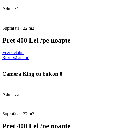
Adulti : 2
Suprafata : 22 m2
Pret
400 Lei
/pe noapte
Vezi detalii!
Rezervă acum!
Camera King cu balcon 8
Adulti : 2
Suprafata : 22 m2
Pret
400 Lei
/pe noapte