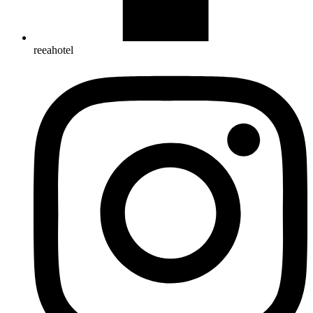
reeahotel