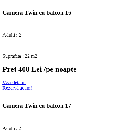
Camera Twin cu balcon 16
Adulti : 2
Suprafata : 22 m2
Pret
400 Lei
/pe noapte
Vezi detalii!
Rezervă acum!
Camera Twin cu balcon 17
Adulti : 2